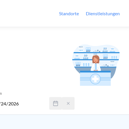
Standorte
Dienstleistungen
m
nden Sie Tab um zwischen Tag, Monat und Jahr zu wechseln. Verw