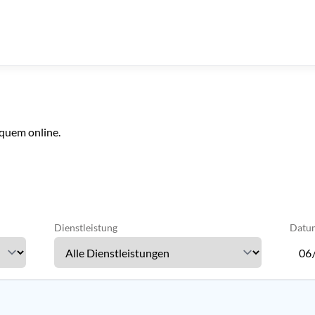
equem online.
Dienstleistung
Datu
Verwe