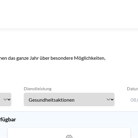
nen das ganze Jahr über besondere Möglichkeiten,
Dienstleistung
Datu
08.
Verwe
rfügbar