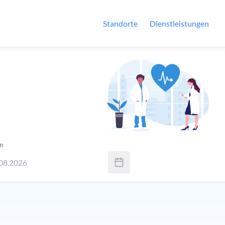
Standorte
Dienstleistungen
m
08.2026
nden Sie Tab um zwischen Tag, Monat und Jahr zu wechseln. Verw